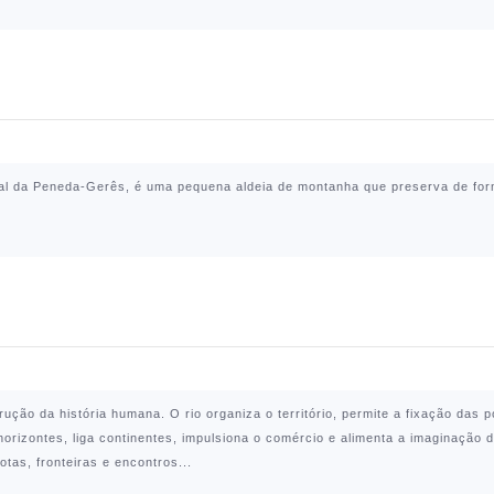
al da Peneda-Gerês
, é uma pequena aldeia de montanha que preserva de form
ução da história humana. O rio organiza o território, permite a fixação das p
orizontes, liga continentes, impulsiona o comércio e alimenta a imaginação d
tas, fronteiras e encontros...