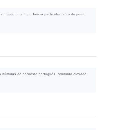
assumindo uma importância particular tanto do ponto
as húmidas do noroeste português, reunindo elevado