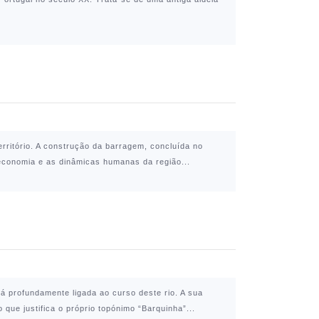
rritório. A construção da barragem, concluída no
 economia e as dinâmicas humanas da região...
stá profundamente ligada ao curso deste rio. A sua
ue justifica o próprio topónimo “Barquinha”...