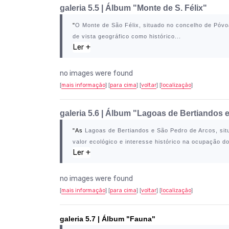
galeria 5.5 |
Álbum "Monte de S. Félix"
"
O
Monte de São Félix
, situado no concelho de
Póvo
de vista geográfico como histórico...
Ler +
no images were found
[
mais informação
] [
para cima
] [
voltar
]
[
localização
]
galeria 5.6 | Álbum "Lagoas de Bertiandos 
"As
Lagoas de Bertiandos e São Pedro de Arcos
, si
valor ecológico e interesse histórico na ocupação do t
Ler +
no images were found
[
mais informação
] [
para cima
] [
voltar
]
[
localização
]
galeria 5.7 | Álbum "Fauna"