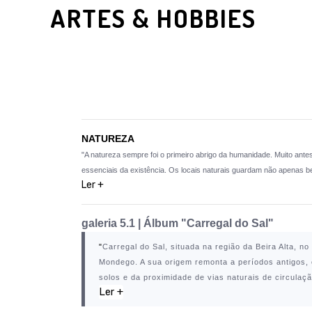
ARTES & HOBBIES
NATUREZA
"A natureza sempre foi o primeiro abrigo da humanidade. Muito ant
essenciais da existência. Os locais naturais guardam não apenas be
Ler +
galeria 5.1 | Álbum "Carregal do Sal"
"
Carregal do Sal
, situada na região da Beira Alta, 
Mondego. A sua origem remonta a períodos antigos, 
solos e da proximidade de vias naturais de circulaçã
Ler +