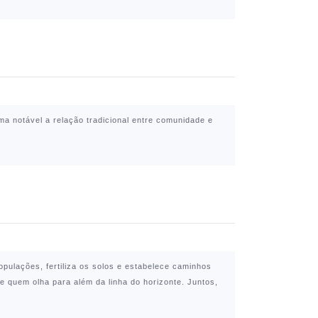
a notável a relação tradicional entre comunidade e
opulações, fertiliza os solos e estabelece caminhos
e quem olha para além da linha do horizonte. Juntos,