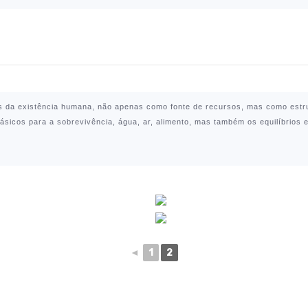
s da existência humana, não apenas como fonte de recursos, mas como estr
sicos para a sobrevivência, água, ar, alimento, mas também os equilíbrios 
◄
1
2