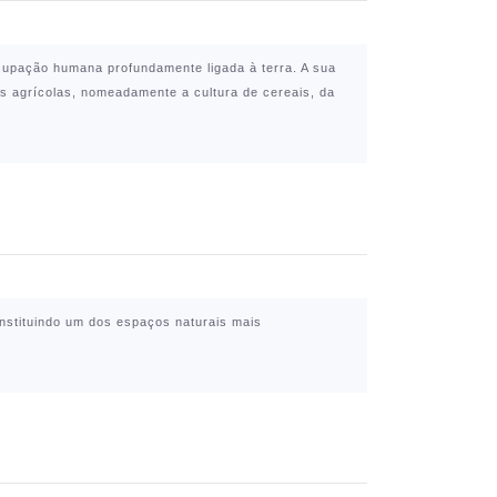
ocupação humana profundamente ligada à terra. A sua
es agrícolas, nomeadamente a cultura de cereais, da
onstituindo um dos espaços naturais mais