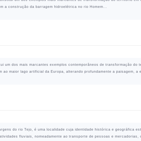
m a construção da barragem hidroelétrica no rio Homem...
titui um dos mais marcantes exemplos contemporâneos de transformação do te
em ao maior lago artificial da Europa, alterando profundamente a paisagem, a
argens do rio Tejo, é uma localidade cuja identidade histórica e geográfica e
ividades fluviais, nomeadamente ao transporte de pessoas e mercadorias, o q