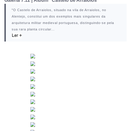
Galeria 7.12
|
Álbum "Castelo de Arraiolos"
"O
Castelo de Arraiolos
, situado na vila de
Arraiolos
, no
Alentejo, constitui um dos exemplos mais singulares da
arquitetura militar medieval portuguesa, distinguindo-se pela
sua rara planta circular...
Ler +