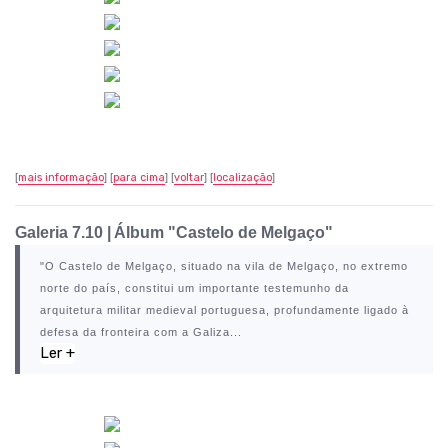
[
mais informação
] [
para cima
] [
voltar
] [
localização
]
Galeria 7.10 |
Álbum "Castelo de Melgaço"
"O
Castelo de Melgaço
, situado na vila de
Melgaço
, no extremo
norte do país, constitui um importante testemunho da
arquitetura militar medieval portuguesa, profundamente ligado à
defesa da fronteira com a Galiza...
Ler +