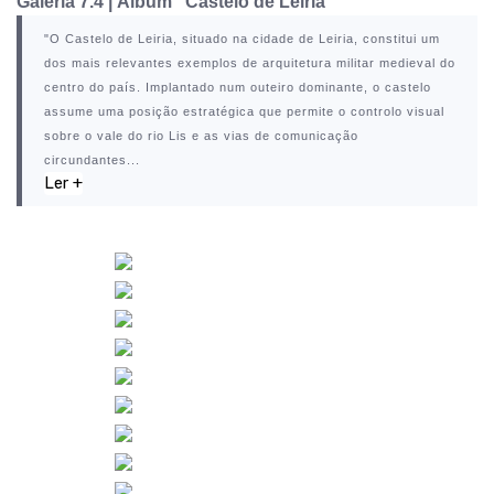
Galeria 7.4
|
Álbum "Castelo de Leiria"
"O
Castelo de Leiria
, situado na cidade de
Leiria
, constitui um
dos mais relevantes exemplos de arquitetura militar medieval do
centro do país. Implantado num outeiro dominante, o castelo
assume uma posição estratégica que permite o controlo visual
sobre o vale do rio Lis e as vias de comunicação
circundantes...
Ler +