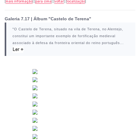
[
mais informação
] [
para cima
] [
voltar
] [
localização
]
Galeria 7.17 | Álbum "Castelo de Terena"
"O
Castelo de Terena
, situado na vila de
Terena
, no Alentejo,
constitui um importante exemplo de fortificação medieval
associado à defesa da fronteira oriental do reino português...
Ler +