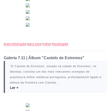
[
mais informação
] [
para cima
] [
voltar
] [
localização
]
Galeria 7.11
|
Álbum "Castelo de Estremoz"
"O
Castelo de Estremoz
, situado na cidade de
Estremoz
, no
Alentejo, constitui um dos mais relevantes exemplos de
arquitetura militar medieval portuguesa, profundamente ligado à
defesa da fronteira com Castela...
Ler +