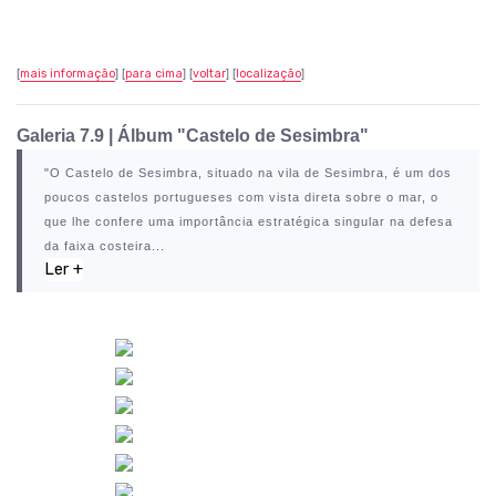
[
mais informação
] [
para cima
] [
voltar
] [
localização
]
Galeria 7.9
|
Álbum "Castelo de Sesimbra"
"O
Castelo de Sesimbra
, situado na vila de
Sesimbra
, é um dos
poucos castelos portugueses com vista direta sobre o mar, o
que lhe confere uma importância estratégica singular na defesa
da faixa costeira...
Ler +