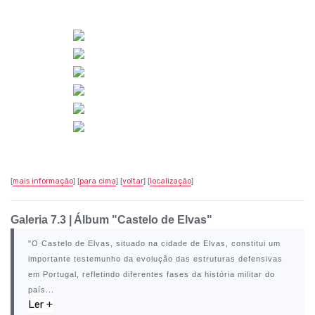
[
mais informação
] [
para cima
] [
voltar
] [
localização
]
Galeria 7.3 |
Álbum "Castelo de Elvas"
"O
Castelo de Elvas
, situado na cidade de
Elvas
, constitui um
importante testemunho da evolução das estruturas defensivas
em Portugal, refletindo diferentes fases da história militar do
país...
Ler +