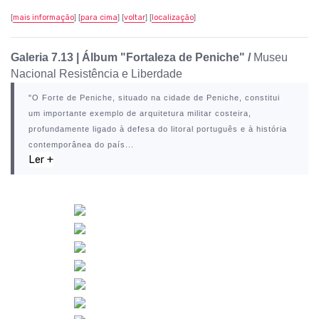
[
mais informação
] [
para cima
] [
voltar
] [
localização
]
Galeria 7.13
|
Álbum "Fortaleza de Peniche" /
Museu
Nacional Resistência e Liberdade
"O
Forte de Peniche
, situado na cidade de
Peniche
, constitui
um importante exemplo de arquitetura militar costeira,
profundamente ligado à defesa do litoral português e à história
contemporânea do país...
Ler +